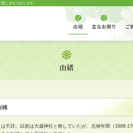
に親しまれております。
由緒
主なお祭り
ご
由緒
由緒
は不詳。以前は大歳神社と称していたが、元禄年間（1688-17