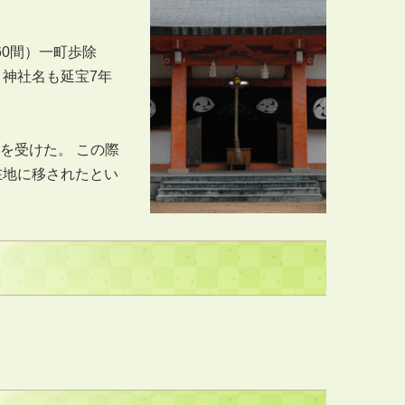
60間）一町歩除
神社名も延宝7年
を受けた。 この際
在地に移されたとい