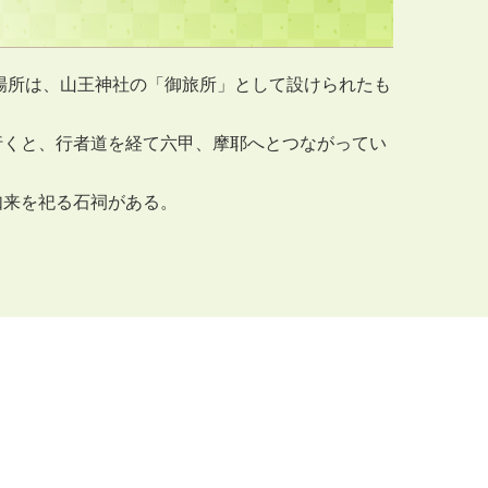
の場所は、山王神社の「御旅所」として設けられたも
行くと、行者道を経て六甲、摩耶へとつながってい
如来を祀る石祠がある。