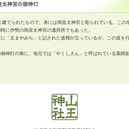
皇太神宮の御神灯
7年に建てられたもので、表には両皇太神宮と彫られている。こ
同時に伊勢の両皇太神宮の遙拝所でもあった。
ばに「左まやみち」と記された道標が立っているが、この道を
の御神灯の南に、地元では「やくしさん」と呼ばれている薬師